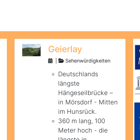
Geierlay
|
Sehenwürdigkeiten
Deutschlands
längste
Hängeseilbrücke –
in Mörsdorf - Mitten
im Hunsrück.
360 m lang, 100
Meter hoch - die
längste in