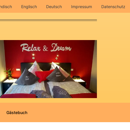
ndisch
Englisch
Deutsch
Impressum
Datenschutz
Gästebuch