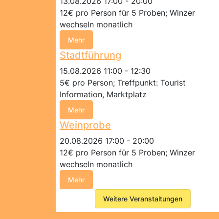
13.08.2026 17:00 - 20:00
12€ pro Person für 5 Proben; Winzer
wechseln monatlich
Mehr
Stadtführung
15.08.2026 11:00 - 12:30
5€ pro Person; Treffpunkt: Tourist
Information, Marktplatz
Mehr
Weinprobe
20.08.2026 17:00 - 20:00
12€ pro Person für 5 Proben; Winzer
wechseln monatlich
Mehr
Weitere Veranstaltungen