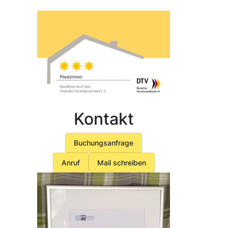
Kontakt
Buchungsanfrage
Anruf
Mail schreiben