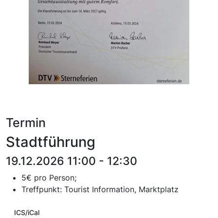
Termin
Stadtführung
19.12.2026 11:00 - 12:30
5€ pro Person;
T
reffpunkt:
Tourist Information, Marktplatz
ICS/iCal