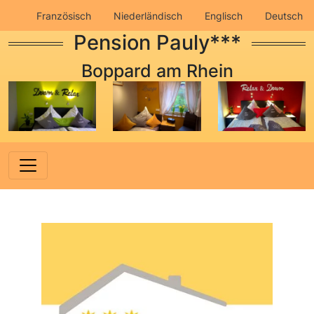
Französisch
Niederländisch
Englisch
Deutsch
Pension Pauly***
Impressum
Datenschutz
Boppard am Rhein