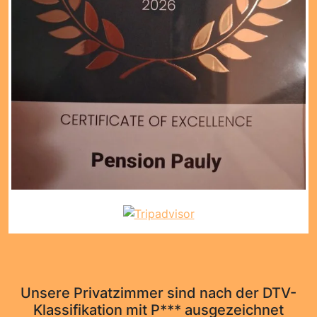
Unsere Privatzimmer sind nach der DTV-
Klassifikation mit P*** ausgezeichnet