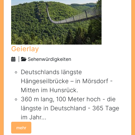
Geierlay
|
Sehenwürdigkeiten
Deutschlands längste
Hängeseilbrücke – in Mörsdorf -
Mitten im Hunsrück.
360 m lang, 100 Meter hoch - die
längste in Deutschland - 365 Tage
im Jahr…
mehr