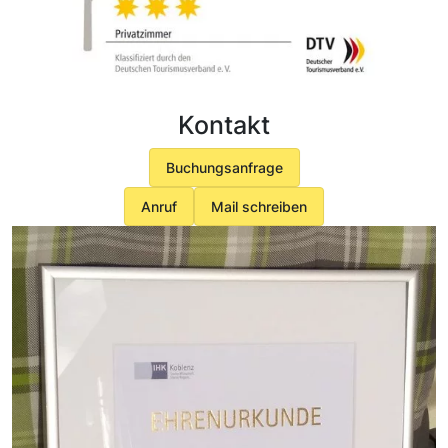
Kontakt
Buchungsanfrage
Anruf
Mail schreiben