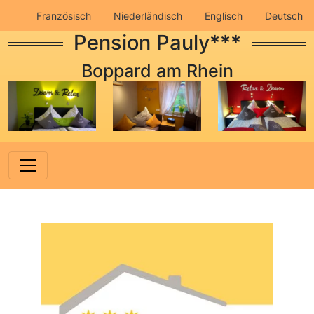
Französisch
Niederländisch
Englisch
Deutsch
Pension Pauly***
Impressum
Datenschutz
Boppard am Rhein