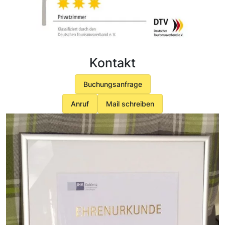
Kontakt
Buchungsanfrage
Anruf
Mail schreiben