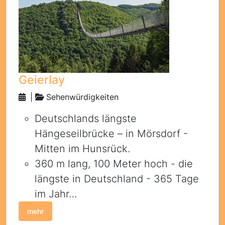
Geierlay
|
Sehenwürdigkeiten
Deutschlands längste
Hängeseilbrücke – in Mörsdorf -
Mitten im Hunsrück.
360 m lang, 100 Meter hoch - die
längste in Deutschland - 365 Tage
im Jahr…
mehr