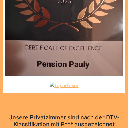
Unsere Privatzimmer sind nach der DTV-
Klassifikation mit P*** ausgezeichnet