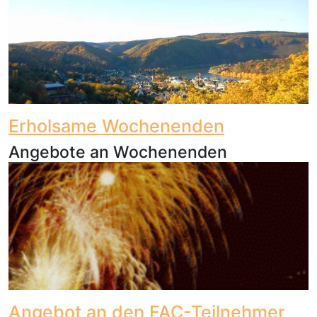
Erholsame Wochenenden
Angebote an Wochenenden
Angebot an den FAC-Teilnehmer