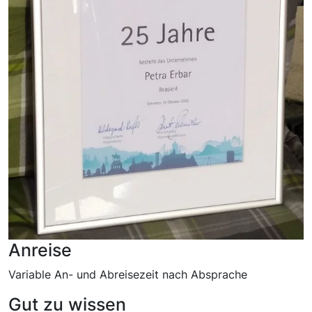
Anreise
Variable An- und Abreisezeit nach Absprache
Gut zu wissen