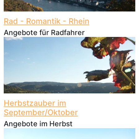
Rad - Romantik - Rhein
Angebote für Radfahrer
Herbstzauber im
September/Oktober
Angebote im Herbst