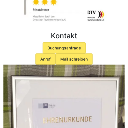
Kontakt
Buchungsanfrage
Anruf
Mail schreiben