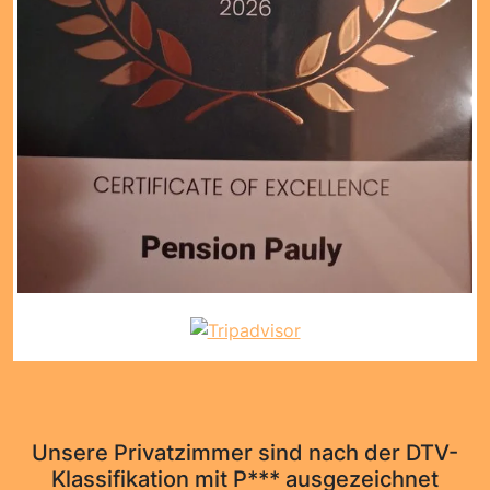
Unsere Privatzimmer sind nach der DTV-
Klassifikation mit P*** ausgezeichnet