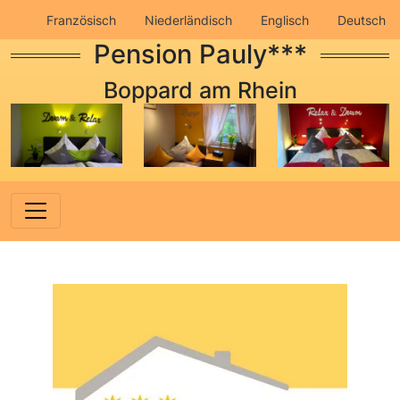
Französisch
Niederländisch
Englisch
Deutsch
Pension Pauly***
Impressum
Datenschutz
Boppard am Rhein