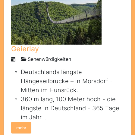
Geierlay
|
Sehenwürdigkeiten
Deutschlands längste
Hängeseilbrücke – in Mörsdorf -
Mitten im Hunsrück.
360 m lang, 100 Meter hoch - die
längste in Deutschland - 365 Tage
im Jahr…
mehr