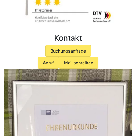
Kontakt
Buchungsanfrage
Anruf
Mail schreiben