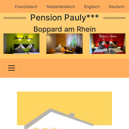
Französisch
Niederländisch
Englisch
Deutsch
Pension Pauly***
Impressum
Datenschutz
Boppard am Rhein