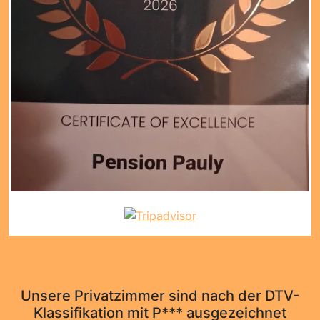
Unsere Privatzimmer sind nach der DTV-
Klassifikation mit P*** ausgezeichnet