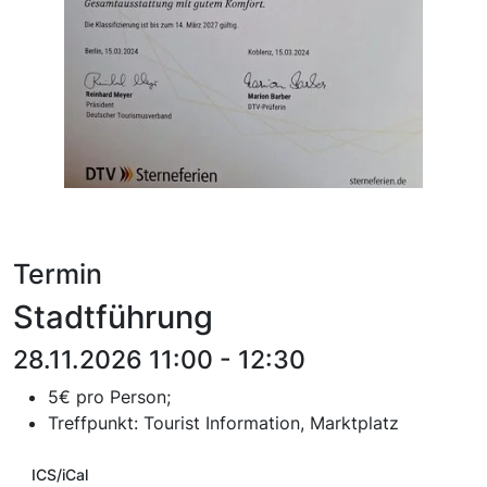
Termin
Stadtführung
28.11.2026 11:00 - 12:30
5€ pro Person;
T
reffpunkt:
Tourist Information, Marktplatz
ICS/iCal