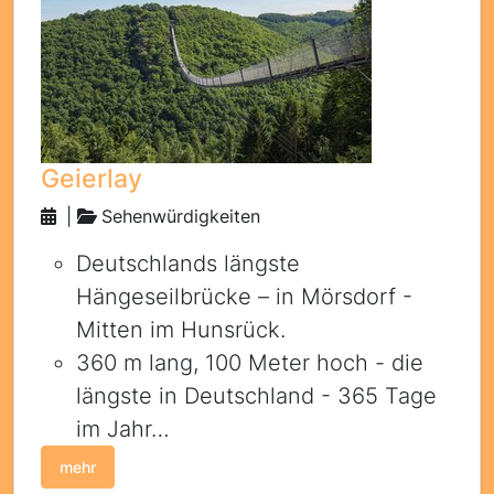
Geierlay
|
Sehenwürdigkeiten
Deutschlands längste
Hängeseilbrücke – in Mörsdorf -
Mitten im Hunsrück.
360 m lang, 100 Meter hoch - die
längste in Deutschland - 365 Tage
im Jahr…
mehr