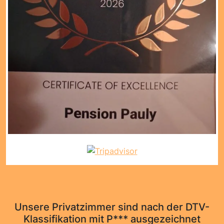
Unsere Privatzimmer sind nach der DTV-
Klassifikation mit P*** ausgezeichnet