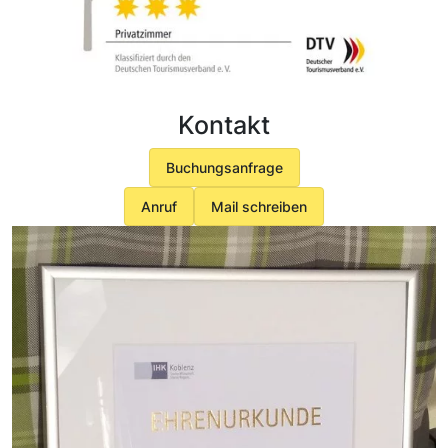
Kontakt
Buchungsanfrage
Anruf
Mail schreiben