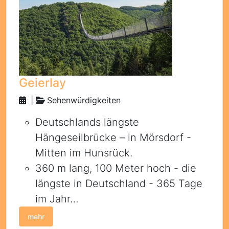
Geierlay
|
Sehenwürdigkeiten
Deutschlands längste
Hängeseilbrücke – in Mörsdorf -
Mitten im Hunsrück.
360 m lang, 100 Meter hoch - die
längste in Deutschland - 365 Tage
im Jahr…
mehr