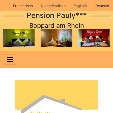
Französisch
Niederländisch
Englisch
Deutsch
Pension Pauly***
Impressum
Datenschutz
Boppard am Rhein