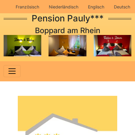
Französisch
Niederländisch
Englisch
Deutsch
Pension Pauly***
Impressum
Datenschutz
Boppard am Rhein