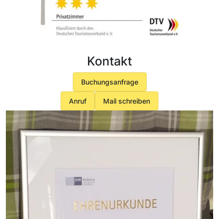
Kontakt
Buchungsanfrage
Anruf
Mail schreiben