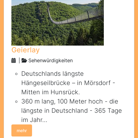
Geierlay
|
Sehenwürdigkeiten
Deutschlands längste
Hängeseilbrücke – in Mörsdorf -
Mitten im Hunsrück.
360 m lang, 100 Meter hoch - die
längste in Deutschland - 365 Tage
im Jahr…
mehr