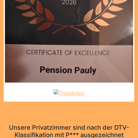
Unsere Privatzimmer sind nach der DTV-
Klassifikation mit P*** ausgezeichnet