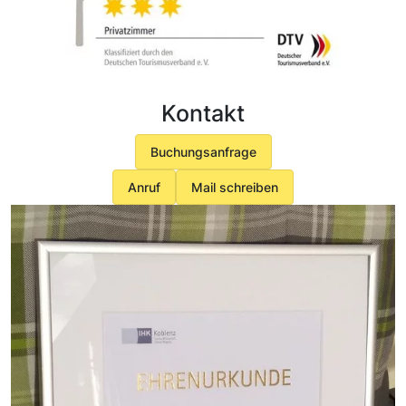
Kontakt
Buchungsanfrage
Anruf
Mail schreiben