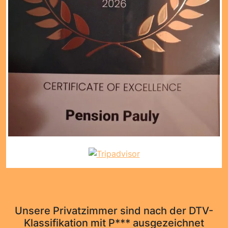
Unsere Privatzimmer sind nach der DTV-
Klassifikation mit P*** ausgezeichnet