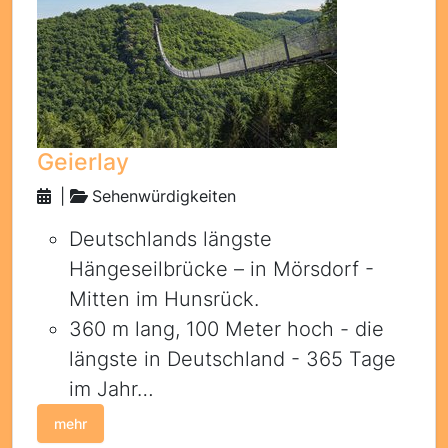
Geierlay
|
Sehenwürdigkeiten
Deutschlands längste
Hängeseilbrücke – in Mörsdorf -
Mitten im Hunsrück.
360 m lang, 100 Meter hoch - die
längste in Deutschland - 365 Tage
im Jahr…
mehr