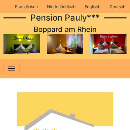
Französisch
Niederländisch
Englisch
Deutsch
Pension Pauly***
Impressum
Datenschutz
Boppard am Rhein