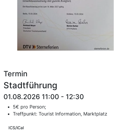
Termin
Stadtführung
01.08.2026 11:00 - 12:30
5€ pro Person;
T
reffpunkt:
Tourist Information, Marktplatz
ICS/iCal