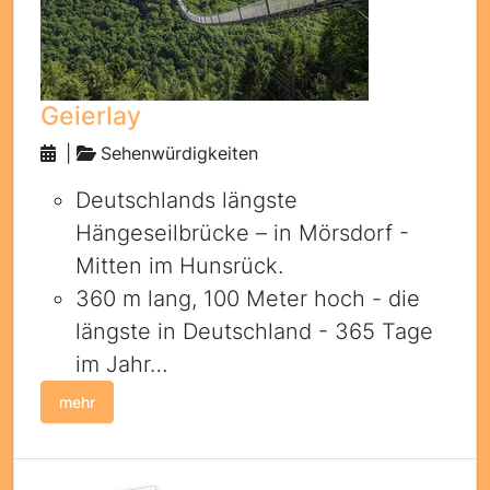
Geierlay
|
Sehenwürdigkeiten
Deutschlands längste
Hängeseilbrücke – in Mörsdorf -
Mitten im Hunsrück.
360 m lang, 100 Meter hoch - die
längste in Deutschland - 365 Tage
im Jahr…
mehr