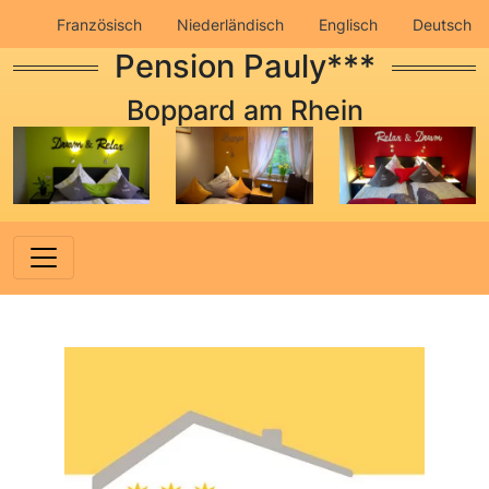
Französisch
Niederländisch
Englisch
Deutsch
Pension Pauly***
Impressum
Datenschutz
Boppard am Rhein