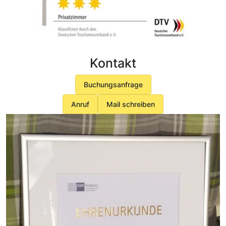
Kontakt
Buchungsanfrage
Anruf
Mail schreiben