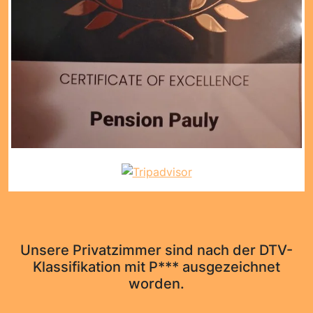
Unsere Privatzimmer sind nach der DTV-
Klassifikation mit P*** ausgezeichnet
worden.