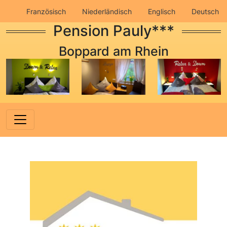
Französisch
Niederländisch
Englisch
Deutsch
Pension Pauly***
Impressum
Datenschutz
Boppard am Rhein