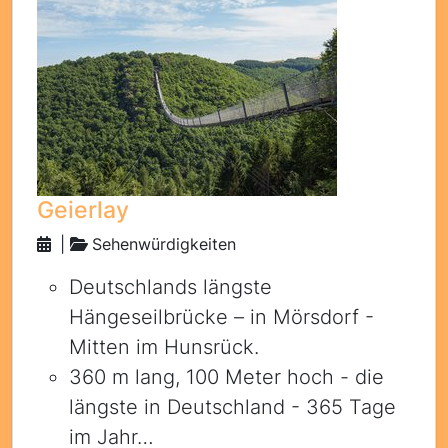
Geierlay
|
Sehenwürdigkeiten
Deutschlands längste
Hängeseilbrücke – in Mörsdorf -
Mitten im Hunsrück.
360 m lang, 100 Meter hoch - die
längste in Deutschland - 365 Tage
im Jahr…