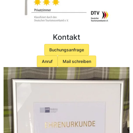
Kontakt
Buchungsanfrage
Anruf
Mail schreiben