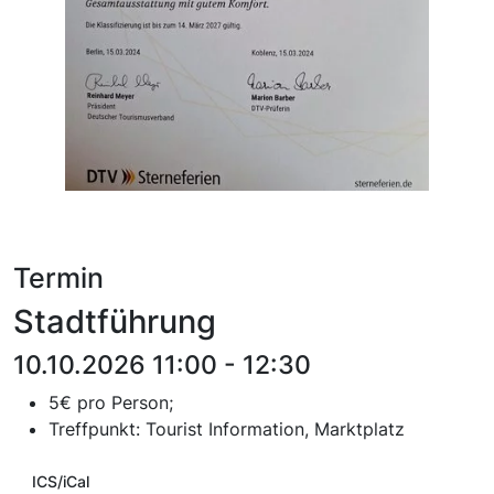
Termin
Stadtführung
10.10.2026 11:00 - 12:30
5€ pro Person;
T
reffpunkt:
Tourist Information, Marktplatz
ICS/iCal