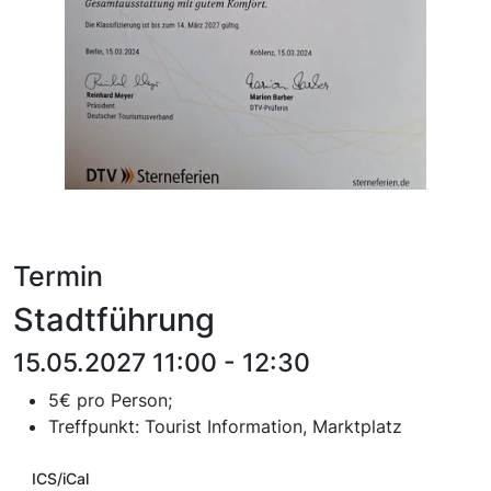
Termin
Stadtführung
15.05.2027 11:00 - 12:30
5€ pro Person;
T
reffpunkt:
Tourist Information, Marktplatz
ICS/iCal