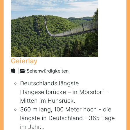
Geierlay
|
Sehenwürdigkeiten
Deutschlands längste
Hängeseilbrücke – in Mörsdorf -
Mitten im Hunsrück.
360 m lang, 100 Meter hoch - die
längste in Deutschland - 365 Tage
im Jahr…