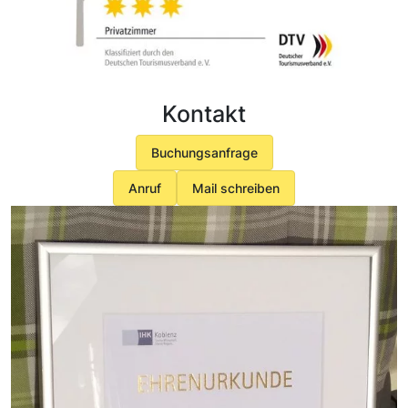
Kontakt
Buchungsanfrage
Anruf
Mail schreiben