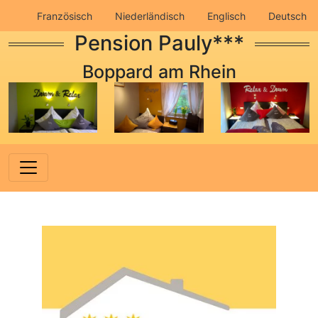
Französisch
Niederländisch
Englisch
Deutsch
Pension Pauly***
Impressum
Datenschutz
Boppard am Rhein