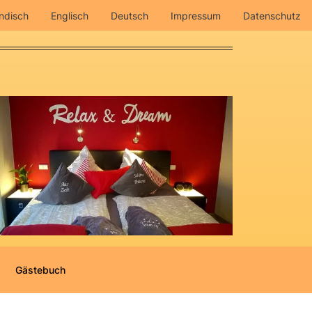
ndisch
Englisch
Deutsch
Impressum
Datenschutz
Gästebuch