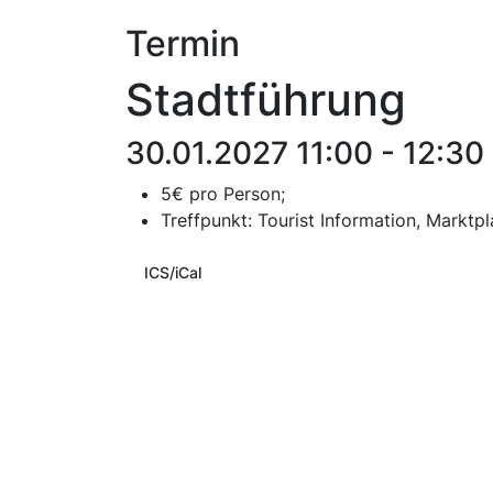
Termin
Stadtführung
30.01.2027 11:00 - 12:30
5€ pro Person;
T
reffpunkt:
Tourist Information, Marktpl
ICS/iCal