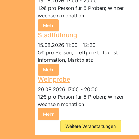
13.08.2026 17:00 - 20:00
12€ pro Person für 5 Proben; Winzer
wechseln monatlich
Mehr
Stadtführung
15.08.2026 11:00 - 12:30
5€ pro Person; Treffpunkt: Tourist
Information, Marktplatz
Mehr
Weinprobe
20.08.2026 17:00 - 20:00
12€ pro Person für 5 Proben; Winzer
wechseln monatlich
Mehr
Weitere Veranstaltungen