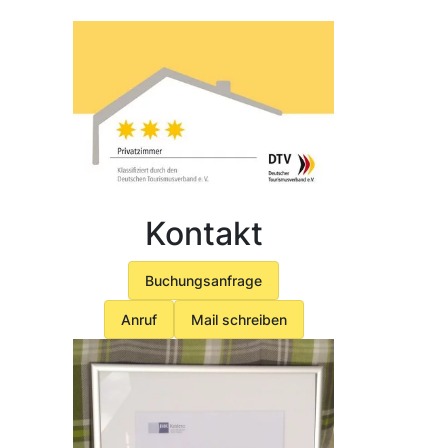
Kontakt
Buchungsanfrage
Anruf
Mail schreiben