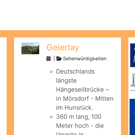
Geierlay
|
Sehenwürdigkeiten
Deutschlands
längste
Hängeseilbrücke –
in Mörsdorf - Mitten
im Hunsrück.
360 m lang, 100
Meter hoch - die
längste in