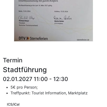
Termin
Stadtführung
02.01.2027 11:00 - 12:30
5€ pro Person;
T
reffpunkt:
Tourist Information, Marktplatz
ICS/iCal