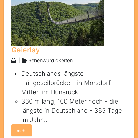
Geierlay
|
Sehenwürdigkeiten
Deutschlands längste
Hängeseilbrücke – in Mörsdorf -
Mitten im Hunsrück.
360 m lang, 100 Meter hoch - die
längste in Deutschland - 365 Tage
im Jahr…
mehr