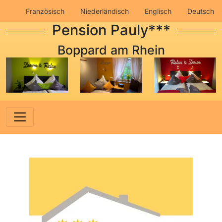
Französisch
Niederländisch
Englisch
Deutsch
Pension Pauly***
Impressum
Datenschutz
Boppard am Rhein