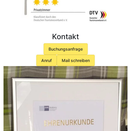
Kontakt
Buchungsanfrage
Anruf
Mail schreiben