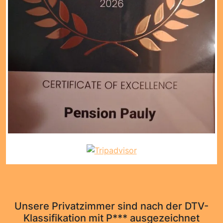
Unsere Privatzimmer sind nach der DTV-
Klassifikation mit P*** ausgezeichnet