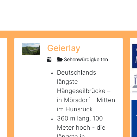
Geierlay
|
Sehenwürdigkeiten
Deutschlands
längste
Hängeseilbrücke –
in Mörsdorf - Mitten
im Hunsrück.
360 m lang, 100
Meter hoch - die
längste in