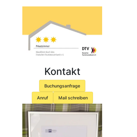
Kontakt
Buchungsanfrage
Anruf
Mail schreiben