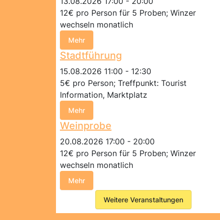
13.08.2026 17:00 - 20:00
12€ pro Person für 5 Proben; Winzer
wechseln monatlich
Mehr
Stadtführung
15.08.2026 11:00 - 12:30
5€ pro Person; Treffpunkt: Tourist
Information, Marktplatz
Mehr
Weinprobe
20.08.2026 17:00 - 20:00
12€ pro Person für 5 Proben; Winzer
wechseln monatlich
Mehr
Weitere Veranstaltungen