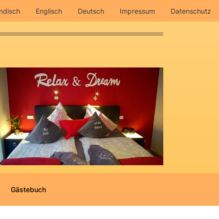
ndisch
Englisch
Deutsch
Impressum
Datenschutz
Gästebuch