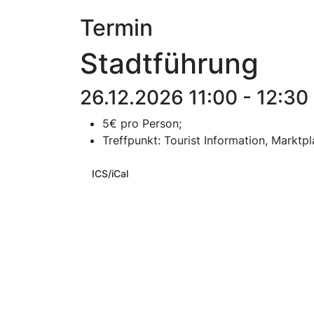
Termin
Stadtführung
26.12.2026 11:00 - 12:30
5€ pro Person;
T
reffpunkt:
Tourist Information, Marktpl
ICS/iCal