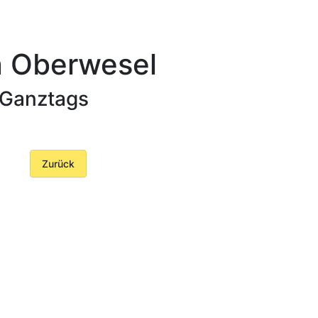
n Oberwesel
 Ganztags
Zurück