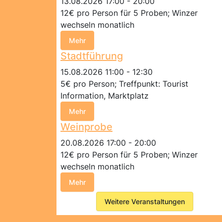
13.08.2026 17:00 - 20:00
12€ pro Person für 5 Proben; Winzer
wechseln monatlich
Mehr
Stadtführung
15.08.2026 11:00 - 12:30
5€ pro Person; Treffpunkt: Tourist
Information, Marktplatz
Mehr
Weinprobe
20.08.2026 17:00 - 20:00
12€ pro Person für 5 Proben; Winzer
wechseln monatlich
Mehr
Weitere Veranstaltungen