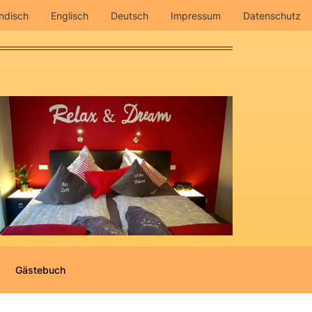
ndisch
Englisch
Deutsch
Impressum
Datenschutz
Gästebuch