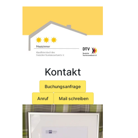
Kontakt
Buchungsanfrage
Anruf
Mail schreiben