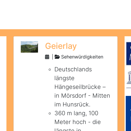
Geierlay
|
Sehenwürdigkeiten
Deutschlands
längste
Hängeseilbrücke –
in Mörsdorf - Mitten
im Hunsrück.
360 m lang, 100
Meter hoch - die
längste in