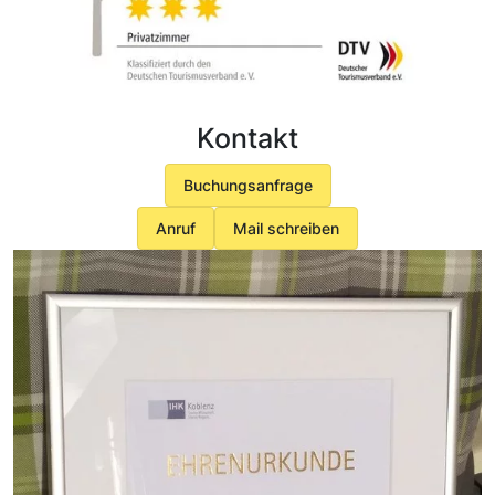
Kontakt
Buchungsanfrage
Anruf
Mail schreiben