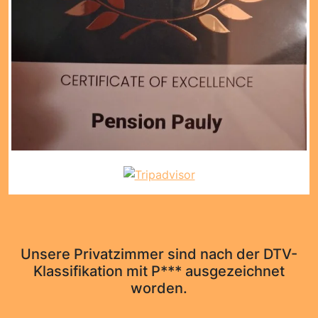
Unsere Privatzimmer sind nach der DTV-
Klassifikation mit P*** ausgezeichnet
worden.