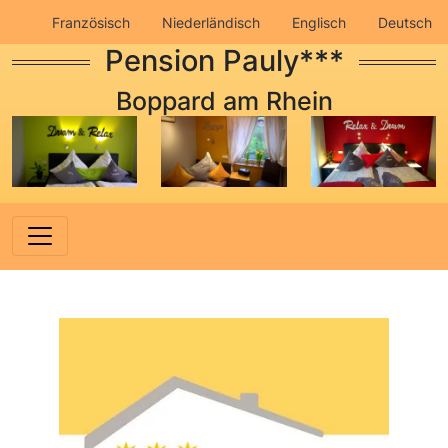
Französisch
Niederländisch
Englisch
Deutsch
Pension Pauly***
Impressum
Datenschutz
Boppard am Rhein