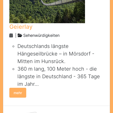
Geierlay
|
Sehenwürdigkeiten
Deutschlands längste
Hängeseilbrücke – in Mörsdorf -
Mitten im Hunsrück.
360 m lang, 100 Meter hoch - die
längste in Deutschland - 365 Tage
im Jahr…
mehr