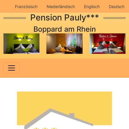
Französisch
Niederländisch
Englisch
Deutsch
Pension Pauly***
Impressum
Datenschutz
Boppard am Rhein