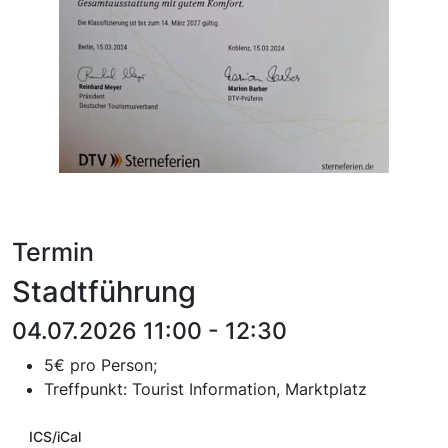
Termin
Stadtführung
04.07.2026 11:00 - 12:30
5€ pro Person;
T
reffpunkt:
Tourist Information, Marktplatz
ICS/iCal