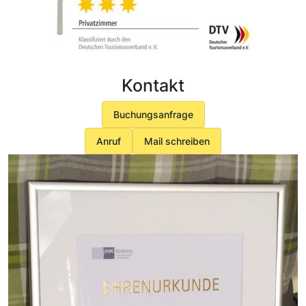
Kontakt
Buchungsanfrage
Anruf
Mail schreiben