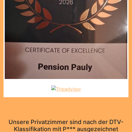
Unsere Privatzimmer sind nach der DTV-
Klassifikation mit P*** ausgezeichnet