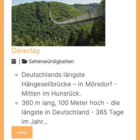
Geierlay
|
Sehenwürdigkeiten
Deutschlands längste
Hängeseilbrücke – in Mörsdorf -
Mitten im Hunsrück.
360 m lang, 100 Meter hoch - die
längste in Deutschland - 365 Tage
im Jahr…
mehr