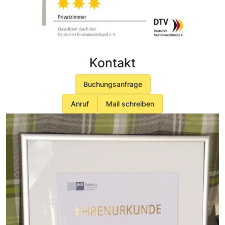
Kontakt
Buchungsanfrage
Anruf
Mail schreiben