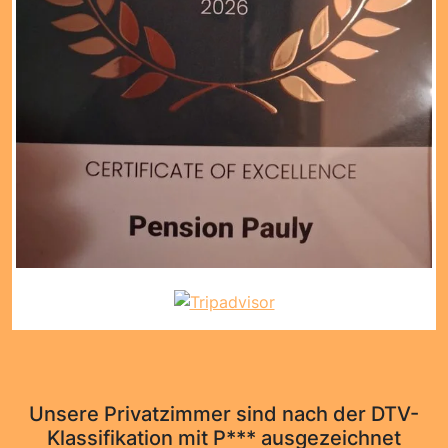
Unsere Privatzimmer sind nach der DTV-
Klassifikation mit P*** ausgezeichnet