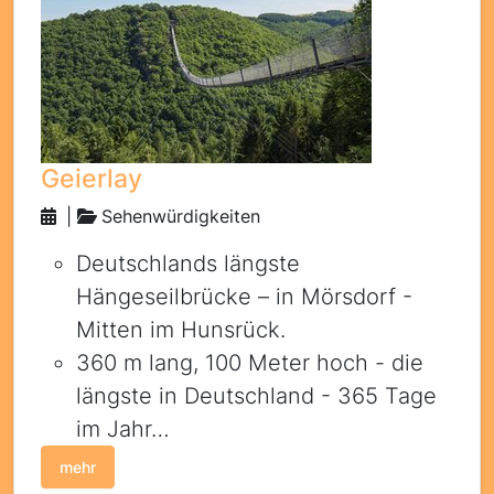
Geierlay
|
Sehenwürdigkeiten
Deutschlands längste
Hängeseilbrücke – in Mörsdorf -
Mitten im Hunsrück.
360 m lang, 100 Meter hoch - die
längste in Deutschland - 365 Tage
im Jahr…
mehr