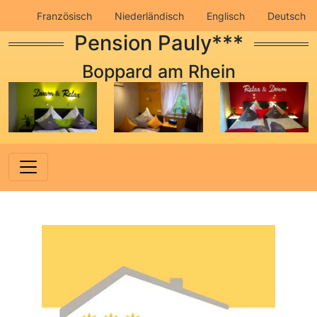
Französisch
Niederländisch
Englisch
Deutsch
Pension Pauly***
Impressum
Datenschutz
Boppard am Rhein