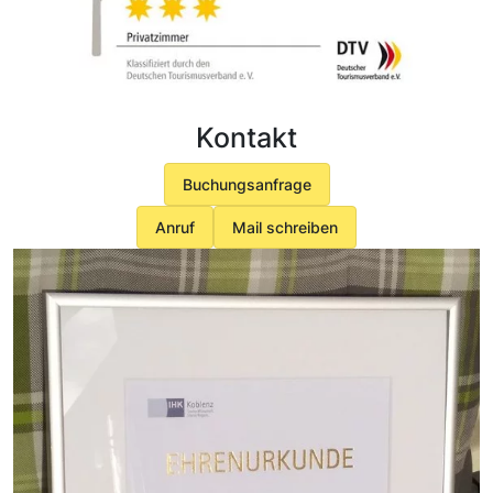
Kontakt
Buchungsanfrage
Anruf
Mail schreiben