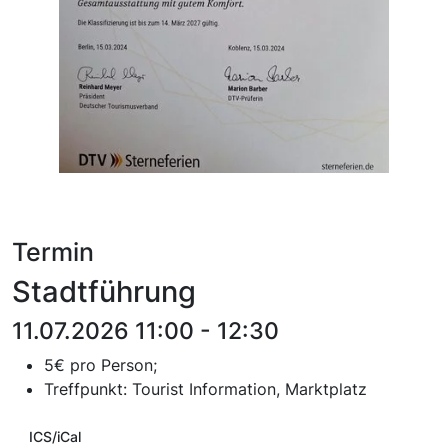
Termin
Stadtführung
11.07.2026 11:00 - 12:30
5€ pro Person;
T
reffpunkt:
Tourist Information, Marktplatz
ICS/iCal