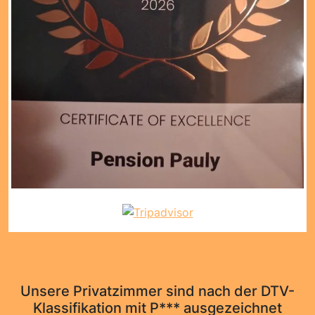
Unsere Privatzimmer sind nach der DTV-
Klassifikation mit P*** ausgezeichnet