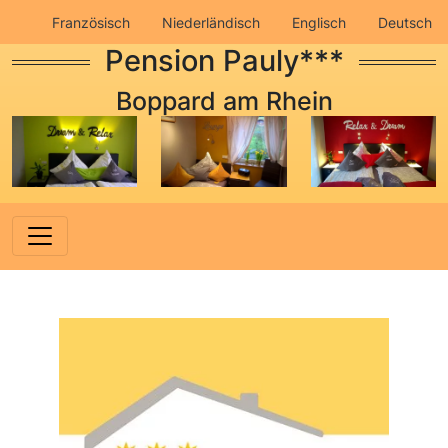
Französisch
Niederländisch
Englisch
Deutsch
Pension Pauly***
Impressum
Datenschutz
Boppard am Rhein