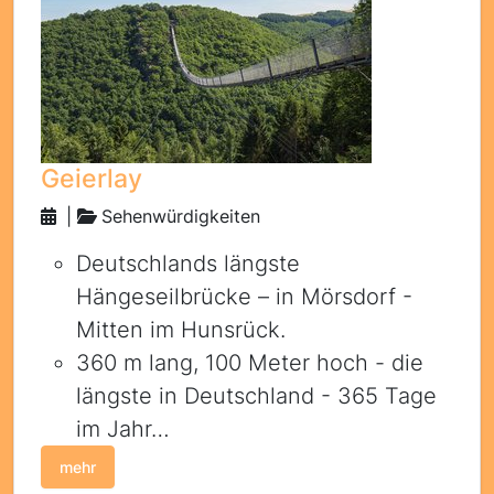
Geierlay
|
Sehenwürdigkeiten
Deutschlands längste
Hängeseilbrücke – in Mörsdorf -
Mitten im Hunsrück.
360 m lang, 100 Meter hoch - die
längste in Deutschland - 365 Tage
im Jahr…
mehr