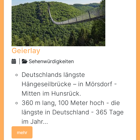
Geierlay
|
Sehenwürdigkeiten
Deutschlands längste
Hängeseilbrücke – in Mörsdorf -
Mitten im Hunsrück.
360 m lang, 100 Meter hoch - die
längste in Deutschland - 365 Tage
im Jahr…
mehr