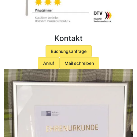
Kontakt
Buchungsanfrage
Anruf
Mail schreiben