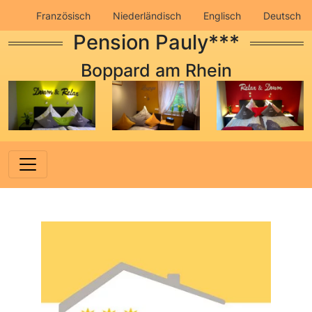
Französisch
Niederländisch
Englisch
Deutsch
Pension Pauly***
Impressum
Datenschutz
Boppard am Rhein