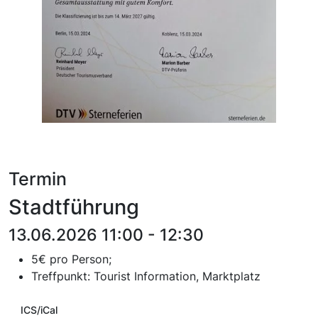
Termin
Stadtführung
13.06.2026 11:00 - 12:30
5€ pro Person;
T
reffpunkt:
Tourist Information, Marktplatz
ICS/iCal