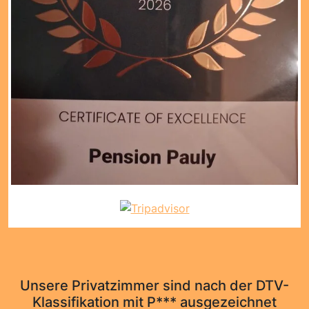
Unsere Privatzimmer sind nach der DTV-
Klassifikation mit P*** ausgezeichnet