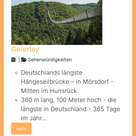
Geierlay
|
Sehenwürdigkeiten
Deutschlands längste
Hängeseilbrücke – in Mörsdorf -
Mitten im Hunsrück.
360 m lang, 100 Meter hoch - die
längste in Deutschland - 365 Tage
im Jahr…
mehr