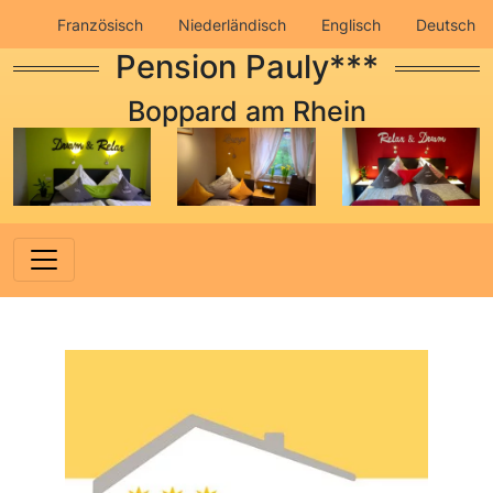
Französisch
Niederländisch
Englisch
Deutsch
Pension Pauly***
Impressum
Datenschutz
Boppard am Rhein