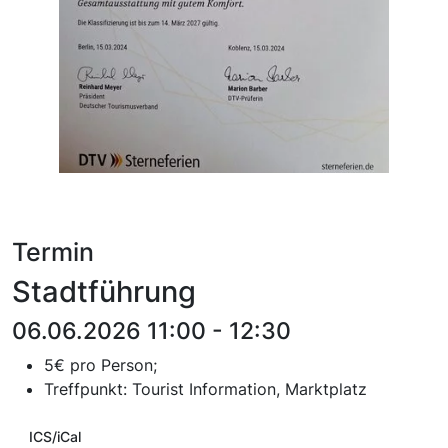
Termin
Stadtführung
06.06.2026 11:00 - 12:30
5€ pro Person;
T
reffpunkt:
Tourist Information, Marktplatz
ICS/iCal