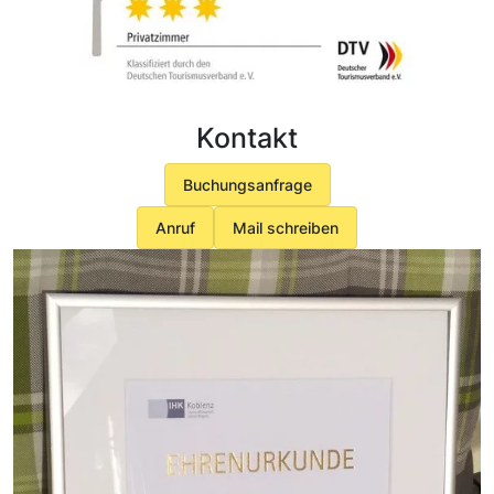
Kontakt
Buchungsanfrage
Anruf
Mail schreiben