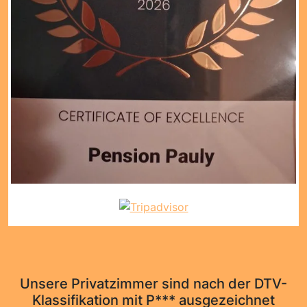
Unsere Privatzimmer sind nach der DTV-
Klassifikation mit P*** ausgezeichnet