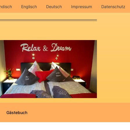
ndisch
Englisch
Deutsch
Impressum
Datenschutz
Gästebuch