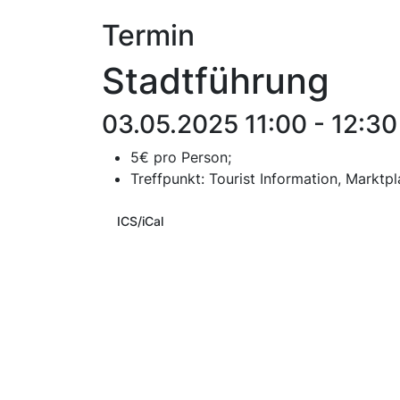
Termin
Stadtführung
03.05.2025 11:00 - 12:30
5€ pro Person;
T
reffpunkt:
Tourist Information, Marktpl
ICS/iCal