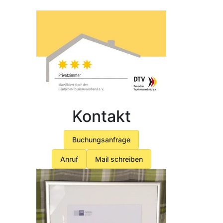
Kontakt
Buchungsanfrage
Anruf
Mail schreiben