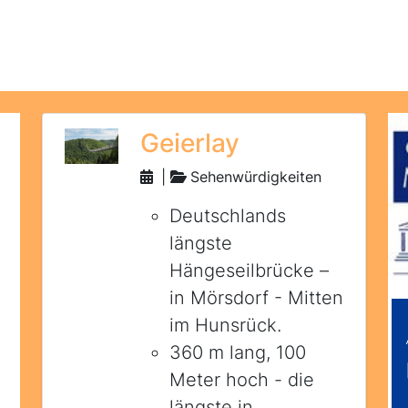
Geierlay
|
Sehenwürdigkeiten
Deutschlands
längste
Hängeseilbrücke –
in Mörsdorf - Mitten
im Hunsrück.
360 m lang, 100
Meter hoch - die
längste in