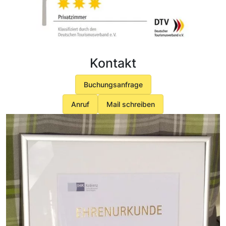
Kontakt
Buchungsanfrage
Anruf
Mail schreiben