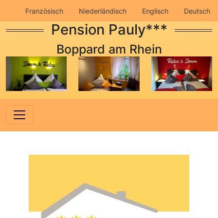
Französisch
Niederländisch
Englisch
Deutsch
Pension Pauly***
Impressum
Datenschutz
Boppard am Rhein