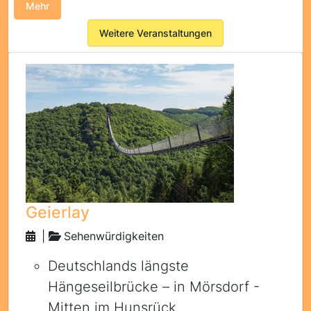
Mehr
Weitere Veranstaltungen
Geierlay
|
Sehenwürdigkeiten
Deutschlands längste
Hängeseilbrücke – in Mörsdorf -
Mitten im Hunsrück.