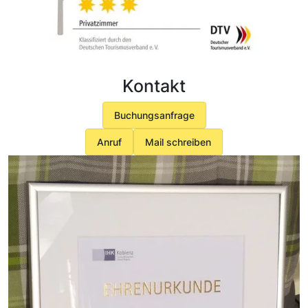
Kontakt
Buchungsanfrage
Anruf
Mail schreiben