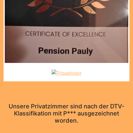
Unsere Privatzimmer sind nach der DTV-
Klassifikation mit P*** ausgezeichnet
worden.