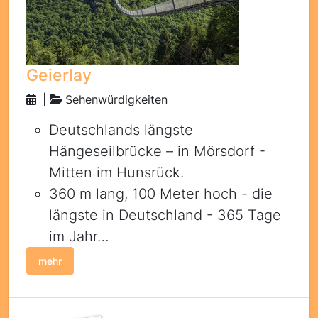
Geierlay
|
Sehenwürdigkeiten
Deutschlands längste
Hängeseilbrücke – in Mörsdorf -
Mitten im Hunsrück.
360 m lang, 100 Meter hoch - die
längste in Deutschland - 365 Tage
im Jahr…
mehr