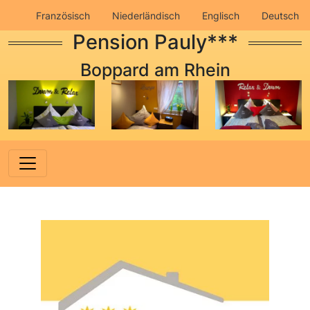
Französisch
Niederländisch
Englisch
Deutsch
Pension Pauly***
Impressum
Datenschutz
Boppard am Rhein