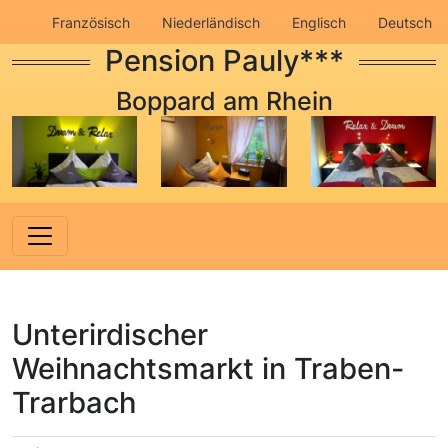
Französisch
Niederländisch
Englisch
Deutsch
Pension Pauly***
Impressum
Datenschutz
Boppard am Rhein
Unterirdischer
Weihnachtsmarkt in Traben-
Trarbach